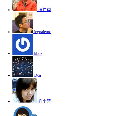
凍仁翔
legnaleurc
kbox
Dca
許小菲