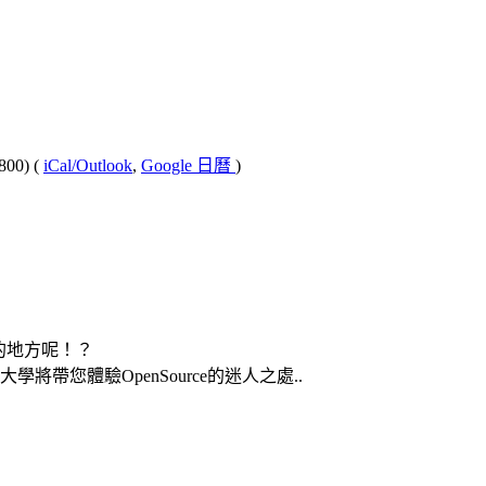
800)
(
iCal/Outlook
,
Google 日曆
)
迷人的地方呢！？
大學將帶您體驗OpenSource的迷人之處..