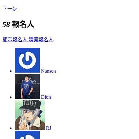
下一步
58
報名人
顯示報名人
隱藏報名人
Nansen
Dion
RJ