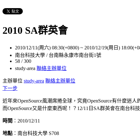
2010 SA群英會
2010/12/11(周六) 08:30(+0800)
~
2010/12/19(周日) 18:00(+0
南台科技大學 / 台南縣永康市南台街1號
58 / 300
study-area
聯絡主辦單位
主辦單位
study-area
聯絡主辦單位
下一步
近年來OpenSource風潮席捲全球，究竟OpenSource有什麼
而OpenSource又是什麼東西呢！？12/11日SA群英會在南台科技
時間
：2010/12/11
地點
：南台科技大學 S708