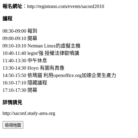
報名網址
：http://registrano.com/events/saconf2010
議程
08:30-09:00 報到
09:00-09:10 開幕
09:10-10:10 Netman Linux的虛擬主機
10:40-11:40 legist'強 授權法律歐噴講
11:40-13:30 中午休息
13:30-14:30 Hoyo 有圖有真像
14:50-15:50 依瑪貓 利用openoffice.org加速企業生產力
16:10-17:10 隱藏議程
17:10-17:30 閉幕
詳情請見
http://saconf.study-area.org
檢視地圖